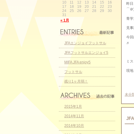
10
11
12
13
14
15
16
昨日
17
18
19
20
21
22
23
⌒＠
24
25
26
27
28
29
30
31
青学
« 1月
見事
今回
♬
JFAエンジョイフットサル
JFAフットサルエンジョイ5
ミス
MIFA JFA enjoy5
現地
フットサル
残り1ヶ月弱！
未分
2015年1月
2014年11月
J
2014年10月