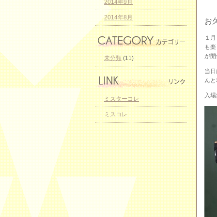
2014年9月
2014年8月
お
１月
も楽
が開催
未分類
(11)
当日
んと
入場
ミスターコレ
ミスコレ