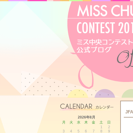
J
2026年8月
月
火
水
木
金
土
日
1
2
3
4
5
6
7
8
9