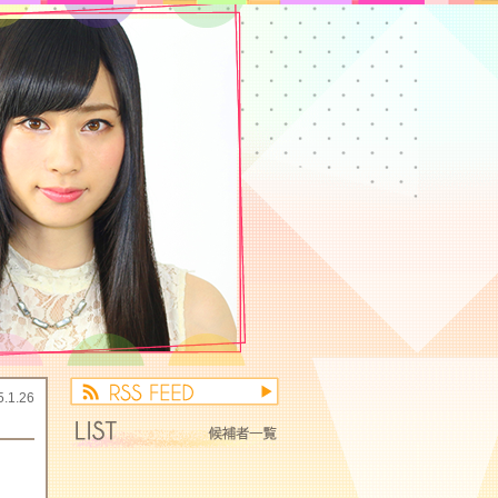
5.1.26