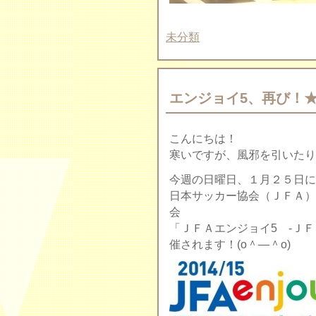
未分類
エンジョイ5、再び！
こんにちは！
寒いですが、風邪を引いたりして
今週の日曜日、１月２５日に
日本サッカー協会（ＪＦＡ）
会
「ＪＦＡエンジョイ5 -Ｊ
催されます！(o＾—＾o)