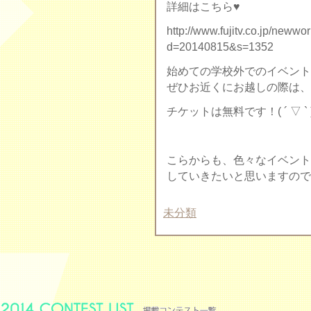
詳細はこちら♥︎
http://www.fujitv.co.jp/newwo
d=20140815&s=1352
始めての学校外でのイベント
ぜひお近くにお越しの際は、
チケットは無料です！( ´ ▽ ` 
こらからも、色々なイベント
していきたいと思いますので、
未分類