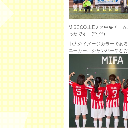
MISSCOLLEミス中央チ
ったです！(*^_^*)
中大のイメージカラーである
ニーカー、ジャンバーなどお