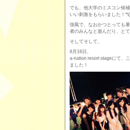
でも、他大学のミスコン候補
いい刺激をもらいました！*\(^o
強風で、なおかつとっても暑
者のみんなと遊んだり、とても楽し
そしてそして、
8月16日、
a-nation resort s
ました！