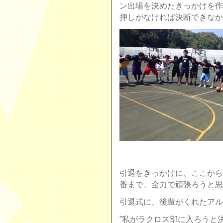
ン出場を決めたきっかけを作
押しがなければ決断できなか
引退をきっかけに、ここから
番まで、全力で頑張ろうと思
引退式に、後輩がくれたアル
”私がラクロス部に入ろうと