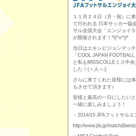
１１月２４日（月・祝）に東京江
て行われる 日本サッカー協
サル全国大会「エンジョイ５
が開催されます！*\(^o^)/*
当日はエキシビジョンマッチ
「COOL JAPAN FOOT
と私もMISSCOLLEミス
した！(＞人＜;)
さらに来てくれた皆様には体
もさせて頂きます♪
皆様と最高の一日にしたいと思いま
一緒に楽しみましょう！
・2014/15 JFAフットサ
http://www.jfa.jp/match/jfaenj