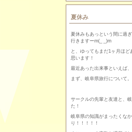
夏休み
夏休みもあっという間に過ぎ
行きますーm(_ _)m
と、ゆってもまだ1ヶ月ほど
思います！
最近あった出来事といえば、
まず、岐阜県旅行について。(*ﾟ
サークルの先輩と友達と、岐
た！
岐阜県の知識がまったくなか
り！！！！！