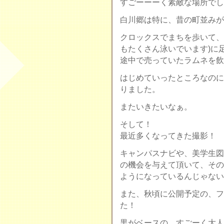
すごーーーく素敵な場所でし
白川郷は特に、昔の町並みが
クロックスでまちを歩いて、
もたくさん泳いでいます)に
途中で売っていたラムネを飲
はじめていったところなのに
りました。
またいきたいなぁ。
そして！
最近多くなってきた撮影！
キャンパスナビや、美学生図
の機会を与えて頂いて、その
ようになっているんじゃない
また、秋頃に公開予定の、フ
た！
黒がベースの、すごーく大人