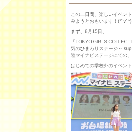
この二日間、楽しいイベント
みようとおもいます！(*ﾟvﾟ*)
まず、8月15日、
「TOKYO GIRLS COLLECT
気のひまわりステージ～ suppo
陸マイナビステージにての
はじめての学校外のイベント