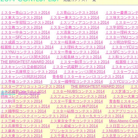
ミスター青山コンテスト2014
ミス青山コンテスト2014
ミスター慶應コンテ
ミス東大コンテスト2014
ミスター東大コンテスト2014
ミス埼大コンテスト2
ミスター学習院コンテスト2014
ミスソフィアコンテスト2014
ミスターソフ
ミス立教コンテスト2014
ミスター立教コンテスト2014
ミス学習院コンテスト
ミスター中央コンテスト2014
ミス清泉コンテスト2014
ミスター理科大コン
ミスターSFCコンテスト2014
ミス中央コンテスト2014
ミスターYNUコンテ
ミス成蹊コンテスト2014
ミスター桜美林コンテスト2014
ミス明治学院コン
桜麗祭ミスターコンテスト2014
ミス理科大コンテスト2014
ミスターYCUコ
ミスYNUコンテスト2014
ミスター専修コンテスト2014
ミスSFCコンテスト
ミスターキャンパス関大2014
ミス桜美林コンテスト2014
ミス和コンテスト2
THE BRIGHTEST AWARD 2014
ミスター駒澤コンテスト2014
桜麗祭ミスコ
ミスキャンパス立命館2014
ミスター武蔵野コンテスト2014
ミスキャンパス関
ミスター兵庫県立コンテスト2014
ミスキャンパス関大2014
ミスターフェニ
ミスキャンパス同志社2014
青舎祭ミスターキャンパスコンテスト2014
ミス
ミス専修コンテスト2014
ミスター國學院コンテスト2014
ミスYCUコンテス
ミスターアプリコットコンテスト2014
THE BRIGHTEST AWARD 2014
ミス
ミス武蔵野コンテスト2014
ミスターNUBSコンテスト2014
ミス芝浦コンテス
運営会社
/
お問い合わせ
摂南コレクション2014
ミスフェニックスコンテスト2014
ミスター大東コ
ミス駒澤コンテスト2014
ミスター千葉大コンテスト2014
青舎祭ミスキャン
ミスター北里コンテスト2014
ミスキャンパス神戸2014
ミスター富桜祭コン
ミス國學院コンテスト2014
ミスター砧祭コンテスト2014
ミスアプリコットコ
跡見キャンパスクイーンコンテスト2014
ミスター九大コンテスト2014
ミス
ミス三崎コンテスト2014
ミス東京女子大コンテスト2014
Miss Abeno Cont
ミス兵庫県立コンテスト2014
ミス成城コンテスト2014
ミス日芸コンテスト2
ミス麻布コンテスト2014
プリンセスコンテスト2014
ミスNUBSコンテスト2
ミス大東コンテスト2014
ミス千葉大コンテスト2014
ミス北里コンテスト20