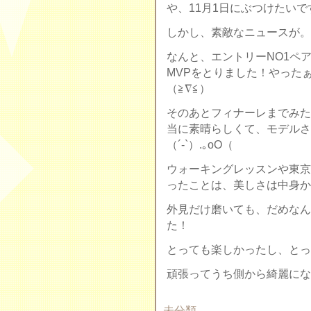
や、11月1日にぶつけたいです
しかし、素敵なニュースが。
なんと、エントリーNO1ペ
MVPをとりました！やった
（≧∇≦）
そのあとフィナーレまでみた
当に素晴らしくて、モデルさ
（´-`）.｡oO（
ウォーキングレッスンや東京
ったことは、美しさは中身か
外見だけ磨いても、だめなん
た！
とっても楽しかったし、とっ
頑張ってうち側から綺麗になろう！
未分類