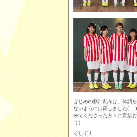
はじめの豚汁配布は、体調を
ないように自粛しました(_ _).
来てくださった方々に直接お
; ; ）
そして！