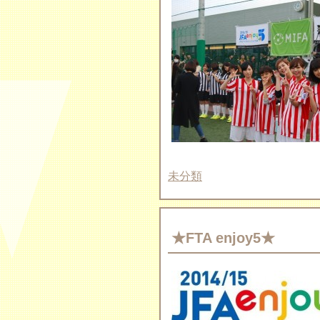
未分類
★FTA enjoy5★