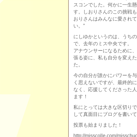
スコンでした。何かに一生懸
す。しおりさんのこの挑戦も
おりさんはみんなに愛されて
い。”
にしゆかというのは、うちの
で、去年のミス中央です。
アナウンサーになるために、
張る姿に、私も自分を変えた
た。
今の自分が誰かにパワーを与
く思えないですが、最終的に
なく、応援してくださった人
ます！
私にとっては大きな区切りで
して真面目にブログを書いてしま
投票も始まりました！
http://misscolle.com/misschu