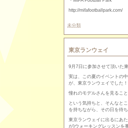
・MIFA Football Park
http://mifafootballpark.com/
未分類
東京ランウェイ
9月7日に参加させて頂いた
実は、この夏のイベントの中
が、東京ランウェイでした！
憧れのモデルさんを見ること
という気持ちと、そんなとこ
を持ちながら、その日を待ちわび
東京ランウェイに出るにあた
が)ウォーキングレッスンを