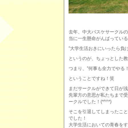
去年、中大バスケサークルの
当に一生懸命がんばっている
”大学生活おきにいったら負け
というのが、ちょっとした教
つまり、”何事も全力でやる！
ということですね！笑
まだサークルができて日が浅
先輩方の意思が私たちまで受
ークルでした！(*^^*)
そこを引退してしまったこと
でした！
大学生活においての青春をす