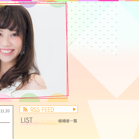
.11.20