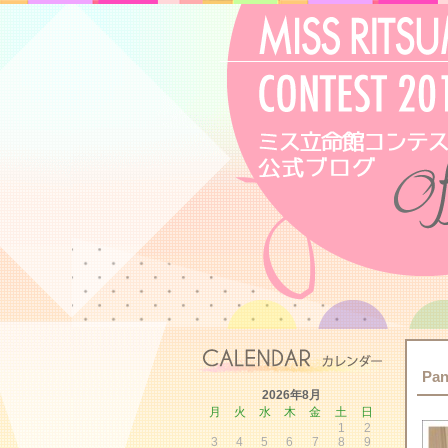
Pan
2026年8月
月
火
水
木
金
土
日
1
2
3
4
5
6
7
8
9