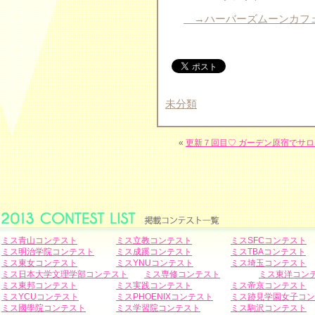
→ハーバーズムーンカフェ
未分類
«
更新７回目♡ ガーデン原宿でサロ
ミス青山コンテスト
ミス立教コンテスト
ミスSFCコンテスト
ミス明治学院コンテスト
ミス成蹊コンテスト
ミスTBAコンテスト
ミス東女コンテスト
ミスYNUコンテスト
ミス埼玉コンテスト
ミス日本大学文理学部コンテスト
ミス専修コンテスト
ミス東洋コン
ミス東邦コンテスト
ミス実践コンテスト
ミス帝京コンテスト
ミスYCUコンテスト
ミスPHOENIXコンテスト
ミス跡見学園女子コン
ミス國學院コンテスト
ミス学習院コンテスト
ミス駒沢コンテスト