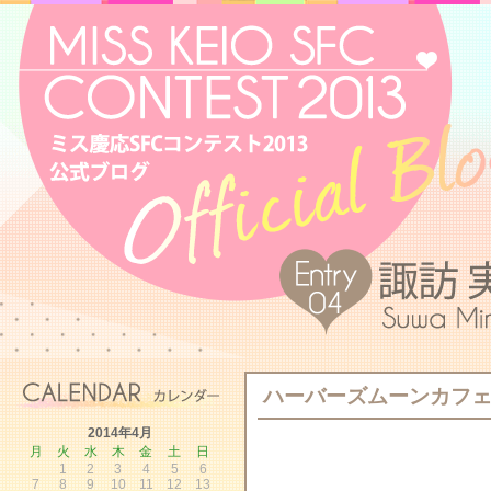
ハーバーズムーンカフェ
2014年4月
月
火
水
木
金
土
日
1
2
3
4
5
6
7
8
9
10
11
12
13