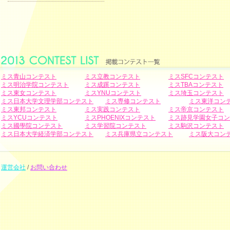
ミス青山コンテスト
ミス立教コンテスト
ミスSFCコンテスト
ミス明治学院コンテスト
ミス成蹊コンテスト
ミスTBAコンテスト
ミス東女コンテスト
ミスYNUコンテスト
ミス埼玉コンテスト
ミス日本大学文理学部コンテスト
ミス専修コンテスト
ミス東洋コン
ミス東邦コンテスト
ミス実践コンテスト
ミス帝京コンテスト
ミスYCUコンテスト
ミスPHOENIXコンテスト
ミス跡見学園女子コン
ミス國學院コンテスト
ミス学習院コンテスト
ミス駒沢コンテスト
ミス日本大学経済学部コンテスト
ミス兵庫県立コンテスト
ミス阪大コン
運営会社
/
お問い合わせ