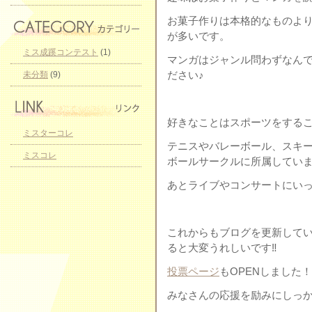
お菓子作りは本格的なものよ
が多いです。
ミス成蹊コンテスト
(1)
マンガはジャンル問わずなん
ださい♪
未分類
(9)
好きなことはスポーツをする
ミスターコレ
テニスやバレーボール、スキー
ミスコレ
ボールサークルに所属してい
あとライブやコンサートにいっ
これからもブログを更新して
ると大変うれしいです‼
投票ページ
もOPENしました
みなさんの応援を励みにしっかり