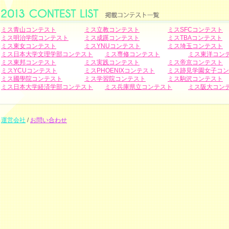
ミス青山コンテスト
ミス立教コンテスト
ミスSFCコンテスト
ミス明治学院コンテスト
ミス成蹊コンテスト
ミスTBAコンテスト
ミス東女コンテスト
ミスYNUコンテスト
ミス埼玉コンテスト
ミス日本大学文理学部コンテスト
ミス専修コンテスト
ミス東洋コン
ミス東邦コンテスト
ミス実践コンテスト
ミス帝京コンテスト
ミスYCUコンテスト
ミスPHOENIXコンテスト
ミス跡見学園女子コン
ミス國學院コンテスト
ミス学習院コンテスト
ミス駒沢コンテスト
ミス日本大学経済学部コンテスト
ミス兵庫県立コンテスト
ミス阪大コン
運営会社
/
お問い合わせ