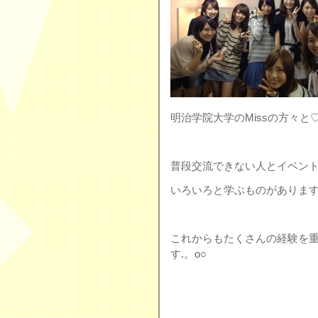
明治学院大学のMissの方々と
普段交流できない人とイベン
いろいろと学ぶものがありま
これからもたくさんの経験を
す.。o○