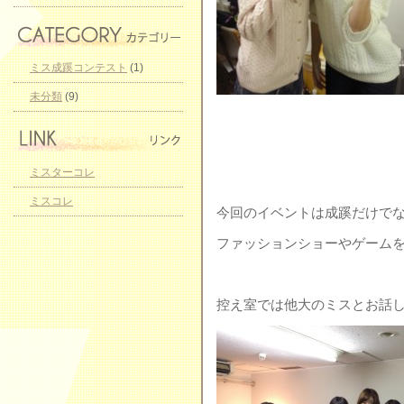
ミス成蹊コンテスト
(1)
未分類
(9)
ミスターコレ
ミスコレ
今回のイベントは成蹊だけで
ファッションショーやゲーム
控え室では他大のミスとお話して