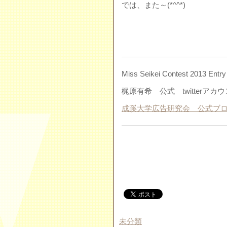
では、また～(*^^*)
——————————————
Miss Seikei Contest 2013 En
梶原有希 公式 twitterア
成蹊大学広告研究会 公式ブ
——————————————
未分類