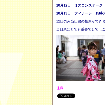
10月12日 ミスコンステージ 
10月13日 フィナーレ 15時0
12日のみ当日票の投票ができ
当日票はとても重要でして…
佳織