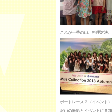
これが一番の山。料理対決。
ボートレース２（イベント）
沢山の撮影とイベントに参加