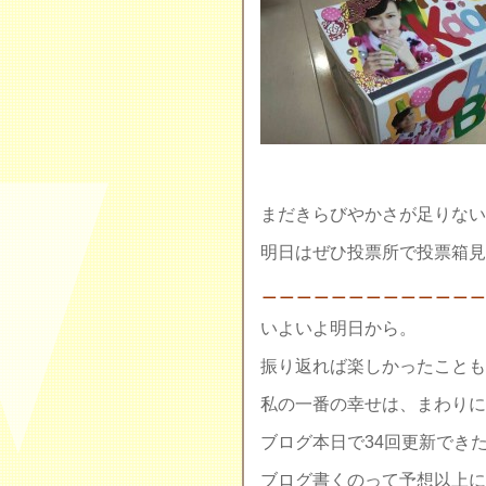
まだきらびやかさが足りない
明日はぜひ投票所で投票箱
＿＿＿＿＿＿＿＿＿＿＿＿＿
いよいよ明日から。
振り返れば楽しかったこと
私の一番の幸せは、まわりに
ブログ本日で34回更新でき
ブログ書くのって予想以上に