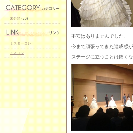
未分類
(36)
不安はありませんでした。
ミスターコレ
今まで頑張ってきた達成感が
ミスコレ
ステージに立つことは怖くな