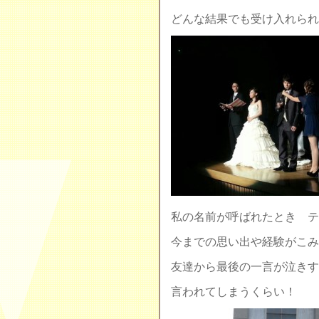
どんな結果でも受け入れられ
私の名前が呼ばれたとき テ
今までの思い出や経験がこみ
友達から最後の一言が泣きす
言われてしまうくらい！