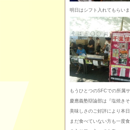
明日はシフト入れてもらいます(
もうひとつのSFCでの所属
慶應義塾辯論部は『塩焼きそ
美味しさのご好評により本日
まだ食べていない方も一度食べ