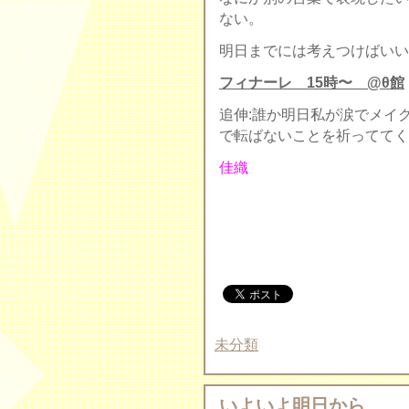
ない。
明日までには考えつけばいい
フィナーレ 15時〜 @θ館
追伸:誰か明日私が涙でメイ
で転ばないことを祈っててく
佳織
未分類
いよいよ明日から