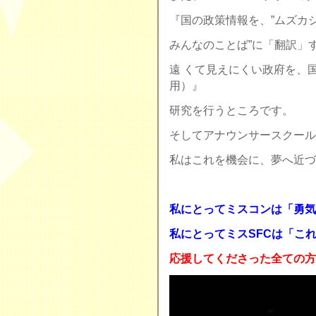
『国の政策情報を、”ムズカシ
みんなのことば”に「翻訳」
遠 くて見えにくい政府を、
用）』
研究を行うところです。
そしてアナウンサースクール
私はこれを機会に、夢へ近づ
私にとってミスコンは「勇気
私にとってミスSFCは「こ
応援してくださった全ての方