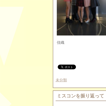
佳織
未分類
ミスコンを振り返って