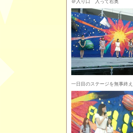
＠入り口 入って右奥
一日目のステージを無事終