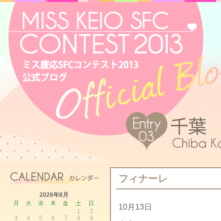
フィナーレ
2026年8月
月
火
水
木
金
土
日
10月13日
1
2
3
4
5
6
7
8
9