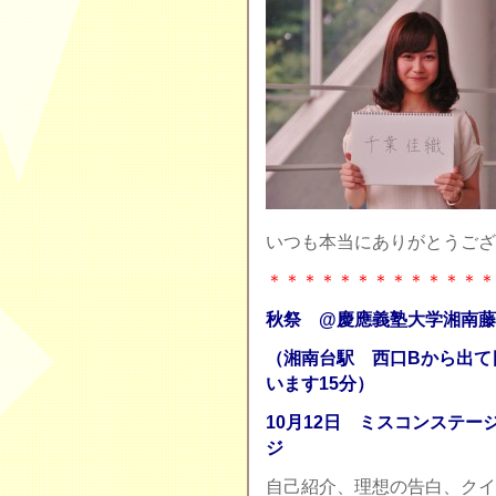
いつも本当にありがとうござ
＊＊＊＊＊＊＊＊＊＊＊＊＊
秋祭 @
慶應義塾大学湘南藤
（湘南台駅 西口Bから出て
います15分）
10月12日 ミスコンステージ
ジ
自己紹介、理想の告白、クイ