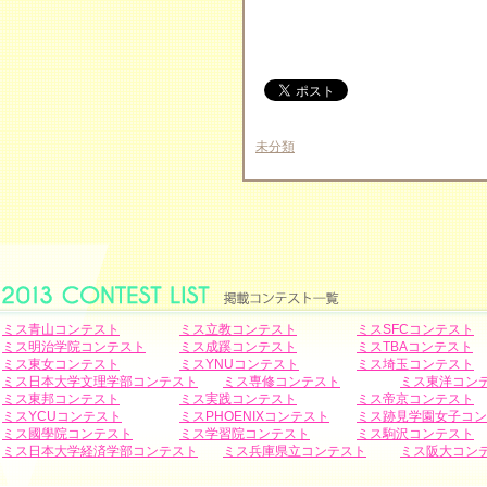
未分類
ミス青山コンテスト
ミス立教コンテスト
ミスSFCコンテスト
ミス明治学院コンテスト
ミス成蹊コンテスト
ミスTBAコンテスト
ミス東女コンテスト
ミスYNUコンテスト
ミス埼玉コンテスト
ミス日本大学文理学部コンテスト
ミス専修コンテスト
ミス東洋コン
ミス東邦コンテスト
ミス実践コンテスト
ミス帝京コンテスト
ミスYCUコンテスト
ミスPHOENIXコンテスト
ミス跡見学園女子コン
ミス國學院コンテスト
ミス学習院コンテスト
ミス駒沢コンテスト
ミス日本大学経済学部コンテスト
ミス兵庫県立コンテスト
ミス阪大コン