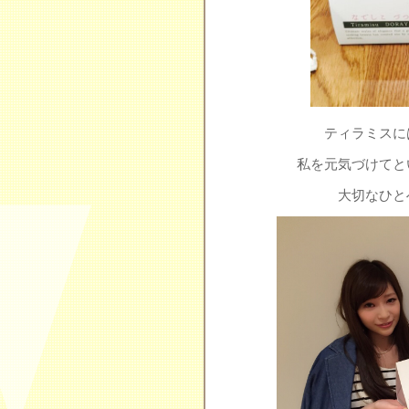
ティラミスに
私を元気づけてと
大切なひと