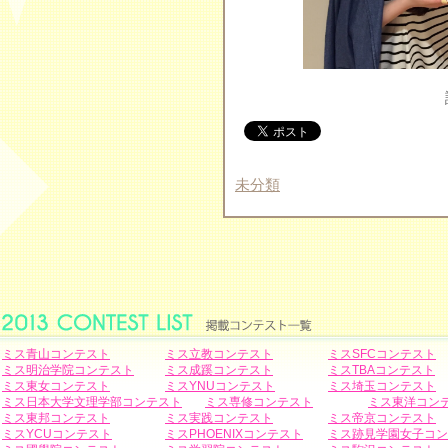
未分類
ミス青山コンテスト
ミス立教コンテスト
ミスSFCコンテスト
ミス明治学院コンテスト
ミス成蹊コンテスト
ミスTBAコンテスト
ミス東女コンテスト
ミスYNUコンテスト
ミス埼玉コンテスト
ミス日本大学文理学部コンテスト
ミス専修コンテスト
ミス東洋コン
ミス東邦コンテスト
ミス実践コンテスト
ミス帝京コンテスト
ミスYCUコンテスト
ミスPHOENIXコンテスト
ミス跡見学園女子コン