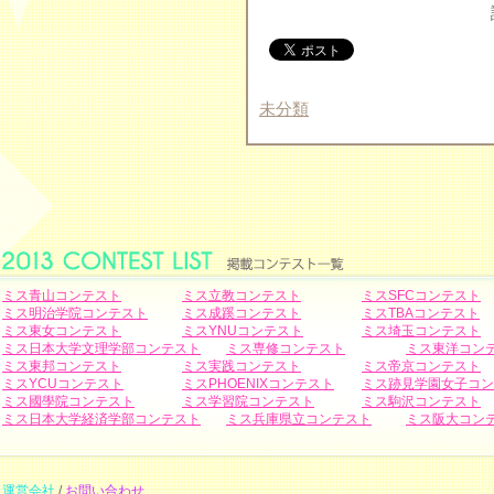
未分類
ミス青山コンテスト
ミス立教コンテスト
ミスSFCコンテスト
ミス明治学院コンテスト
ミス成蹊コンテスト
ミスTBAコンテスト
ミス東女コンテスト
ミスYNUコンテスト
ミス埼玉コンテスト
ミス日本大学文理学部コンテスト
ミス専修コンテスト
ミス東洋コン
ミス東邦コンテスト
ミス実践コンテスト
ミス帝京コンテスト
ミスYCUコンテスト
ミスPHOENIXコンテスト
ミス跡見学園女子コン
ミス國學院コンテスト
ミス学習院コンテスト
ミス駒沢コンテスト
ミス日本大学経済学部コンテスト
ミス兵庫県立コンテスト
ミス阪大コン
運営会社
/
お問い合わせ