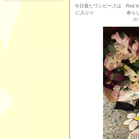
今日着たワンピースは Red Va
に入り☆ 春らしく胸元
の