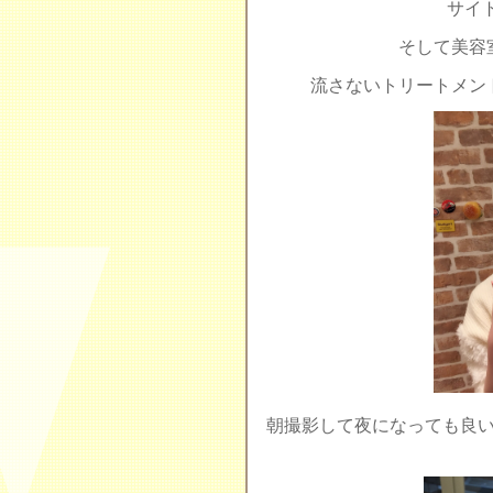
サイ
そして美容
流さないトリートメン
朝撮影して夜になっても良