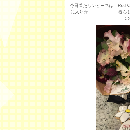
今日着たワンピースは Red Va
に入り☆ 春らしく胸元
の