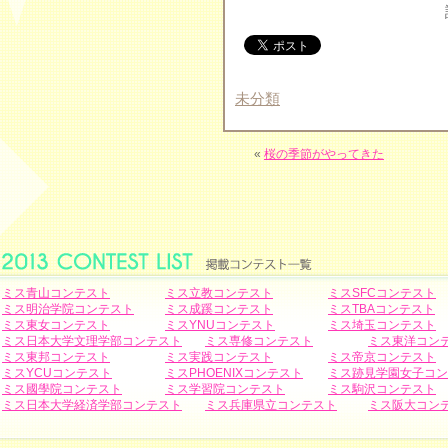
未分類
«
桜の季節がやってきた
ミス青山コンテスト
ミス立教コンテスト
ミスSFCコンテスト
ミス明治学院コンテスト
ミス成蹊コンテスト
ミスTBAコンテスト
ミス東女コンテスト
ミスYNUコンテスト
ミス埼玉コンテスト
ミス日本大学文理学部コンテスト
ミス専修コンテスト
ミス東洋コン
ミス東邦コンテスト
ミス実践コンテスト
ミス帝京コンテスト
ミスYCUコンテスト
ミスPHOENIXコンテスト
ミス跡見学園女子コン
ミス國學院コンテスト
ミス学習院コンテスト
ミス駒沢コンテスト
ミス日本大学経済学部コンテスト
ミス兵庫県立コンテスト
ミス阪大コン