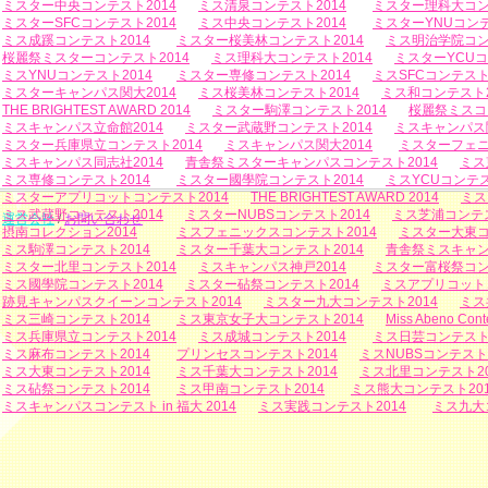
ミスター中央コンテスト2014
ミス清泉コンテスト2014
ミスター理科大コン
ミスターSFCコンテスト2014
ミス中央コンテスト2014
ミスターYNUコンテ
ミス成蹊コンテスト2014
ミスター桜美林コンテスト2014
ミス明治学院コン
桜麗祭ミスターコンテスト2014
ミス理科大コンテスト2014
ミスターYCUコ
ミスYNUコンテスト2014
ミスター専修コンテスト2014
ミスSFCコンテスト
ミスターキャンパス関大2014
ミス桜美林コンテスト2014
ミス和コンテスト2
THE BRIGHTEST AWARD 2014
ミスター駒澤コンテスト2014
桜麗祭ミスコ
ミスキャンパス立命館2014
ミスター武蔵野コンテスト2014
ミスキャンパス関
ミスター兵庫県立コンテスト2014
ミスキャンパス関大2014
ミスターフェニ
ミスキャンパス同志社2014
青舎祭ミスターキャンパスコンテスト2014
ミス
ミス専修コンテスト2014
ミスター國學院コンテスト2014
ミスYCUコンテス
ミスターアプリコットコンテスト2014
THE BRIGHTEST AWARD 2014
ミス
ミス武蔵野コンテスト2014
ミスターNUBSコンテスト2014
ミス芝浦コンテス
運営会社
/
お問い合わせ
摂南コレクション2014
ミスフェニックスコンテスト2014
ミスター大東コ
ミス駒澤コンテスト2014
ミスター千葉大コンテスト2014
青舎祭ミスキャン
ミスター北里コンテスト2014
ミスキャンパス神戸2014
ミスター富桜祭コン
ミス國學院コンテスト2014
ミスター砧祭コンテスト2014
ミスアプリコットコ
跡見キャンパスクイーンコンテスト2014
ミスター九大コンテスト2014
ミス
ミス三崎コンテスト2014
ミス東京女子大コンテスト2014
Miss Abeno Cont
ミス兵庫県立コンテスト2014
ミス成城コンテスト2014
ミス日芸コンテスト2
ミス麻布コンテスト2014
プリンセスコンテスト2014
ミスNUBSコンテスト2
ミス大東コンテスト2014
ミス千葉大コンテスト2014
ミス北里コンテスト20
ミス砧祭コンテスト2014
ミス甲南コンテスト2014
ミス熊大コンテスト201
ミスキャンパスコンテスト in 福大 2014
ミス実践コンテスト2014
ミス九大