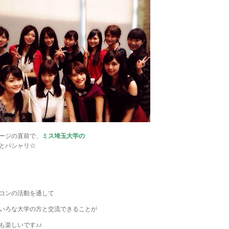
ージの直前で、
ミス埼玉大学の
とパシャリ☆
コンの活動を通して
いろな大学の方と交流できることが
も楽しいです♪♪