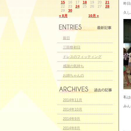
15
16
17
18
19
20
21
昨日
22
23
24
25
26
27
28
29
30
久し
« 8月
10月 »
前日
三田祭初日
ドレスのフィッティング
感謝の気持ち
お姉ちゃんの
私は
2014年11月
みん
2014年10月
2014年9月
2014年8月