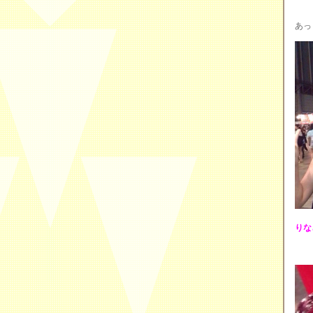
あっ
りな