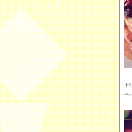
休憩
やっ