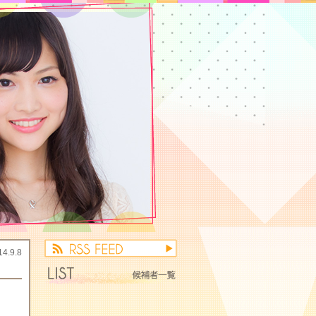
14.9.8