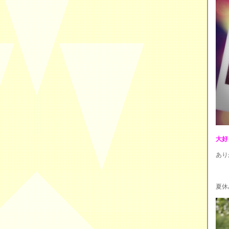
大好
あり
夏休