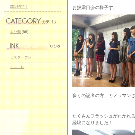
2014年7月
お披露目会の様子す。
未分類
(88)
ミスターコレ
ミスコレ
多くの記者の方、カメラマンさんが
たくさんフラッシュがたかれ
経験になりました！