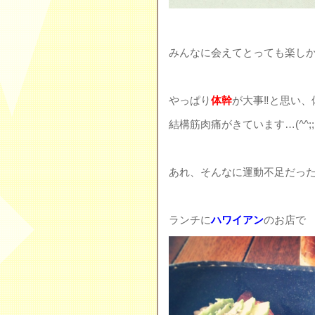
みんなに会えてとっても楽しか
やっぱり
体幹
が大事‼︎と思い
結構筋肉痛がきています…(^^;;
あれ、そんなに運動不足だったかな
ランチに
ハワイアン
のお店で