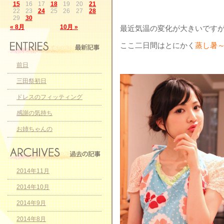
15
16
17
18
19
20
21
22
23
24
25
26
27
28
29
30
« 8月
10月 »
最近気温の変化が大きいですが
ここ二日間はとにかく
蒸し暑
前日
三田祭初日
ドレスのフィッティング
感謝の気持ち
お姉ちゃんの
2014年11月
2014年10月
2014年9月
2014年8月