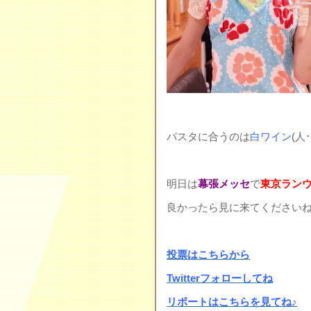
パスタに合うのは
白ワイン
(人･
明日は
幕張メッセ
で
東京ラン
良かったら見に来てくださいね
投票はこちらから
Twitterフォローしてね
リポートはこちらを見てね♪