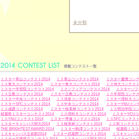
未分類
ミスター青山コンテスト2014
ミス青山コンテスト2014
ミスター慶應コンテ
ミス東大コンテスト2014
ミスター東大コンテスト2014
ミス埼大コンテスト2
ミスター学習院コンテスト2014
ミスソフィアコンテスト2014
ミスターソフ
ミス立教コンテスト2014
ミスター立教コンテスト2014
ミス学習院コンテスト
ミスター中央コンテスト2014
ミス清泉コンテスト2014
ミスター理科大コン
ミスターSFCコンテスト2014
ミス中央コンテスト2014
ミスターYNUコンテ
ミス成蹊コンテスト2014
ミスター桜美林コンテスト2014
ミス明治学院コン
桜麗祭ミスターコンテスト2014
ミス理科大コンテスト2014
ミスターYCUコ
ミスYNUコンテスト2014
ミスター専修コンテスト2014
ミスSFCコンテスト
ミスターキャンパス関大2014
ミス桜美林コンテスト2014
ミス和コンテスト2
THE BRIGHTEST AWARD 2014
ミスター駒澤コンテスト2014
桜麗祭ミスコ
ミスキャンパス立命館2014
ミスター武蔵野コンテスト2014
ミスキャンパス関
ミスター兵庫県立コンテスト2014
ミスキャンパス関大2014
ミスターフェニ