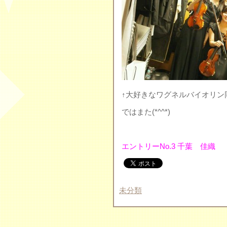
↑大好きなワグネルバイオリン
ではまた(*^^*)
エントリーNo.3 千葉 佳織
未分類