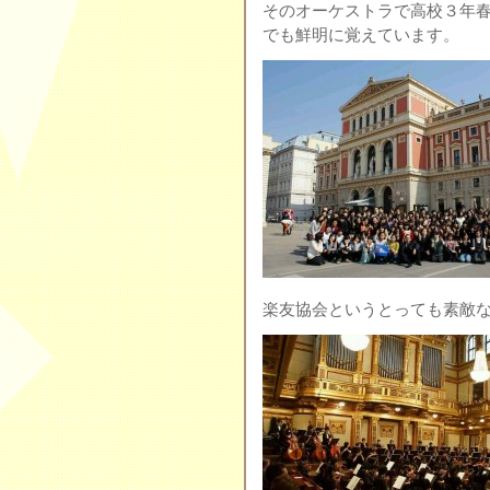
そのオーケストラで高校３年
でも鮮明に覚えています。
楽友協会というとっても素敵