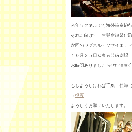
来年ワグネルでも海外演奏旅
それに向けて一生懸命練習に
次回のワグネル・ソサイエテ
１０月２５日@東京芸術劇場
お時間ありましたらぜひ演奏会に
もしよろしければ千葉 佳織
→
投票
よろしくお願いいたします。