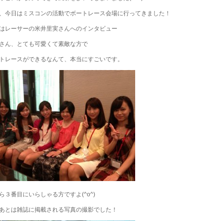
、今日はミスコンの活動でボートレース会場に行ってきました！
はレーサーの米井里実さんへのインタビュー
さん、とても可愛くて素敵な方で
トレースができるなんて、本当にすごいです。
ら３番目にいらしゃる方ですよ(^o^)
あとは雑誌に掲載される写真の撮影でした！