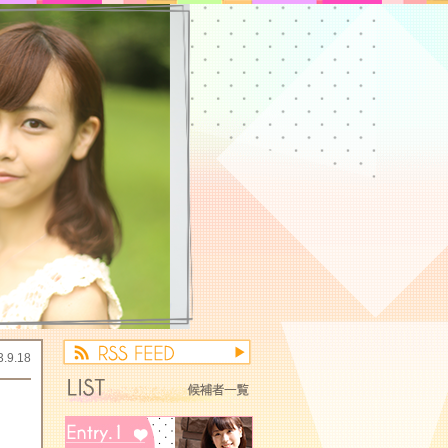
3.9.18