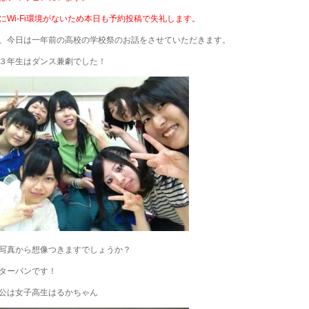
にWi-Fi環境がないため本日も予約投稿で失礼します。
、今日は一年前の高校の学校祭のお話をさせていただきます。
３年生はダンス兼劇でした！
写真から想像つきますでしょうか？
ターパンです！
公は女子高生はるかちゃん