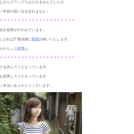
ながらグランプリはとれませんでしたが
一年前の思い出を忘れません！
＊＊＊＊＊＊＊＊＊＊＊＊＊＊＊＊＊＊＊＊＊
続き投票が行われています。
しければ千葉佳織に
投票
お願いいたします。
らから→
☆投票☆
＊＊＊＊＊＊＊＊＊＊＊＊＊＊＊＊＊＊＊＊＊
グを読んでくださっている方
も投票してくださっている方
に本当にありがとうございます。