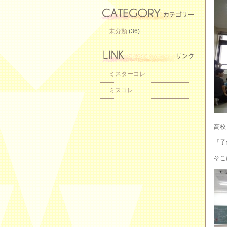
未分類
(36)
ミスターコレ
ミスコレ
高校
「子
そこ