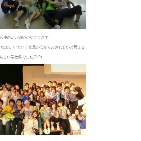
も仲のいい穏やかなクラスで
んな楽しく”という言葉が心からふさわしいと思える
らしい学校祭でした(^o^)