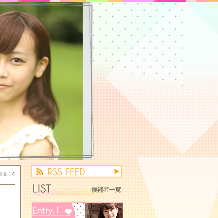
3.9.14