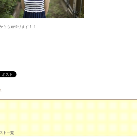
からも頑張ります！！
類