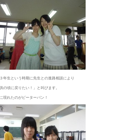
３年生という時期に先生との進路相談により
供の頃に戻りたい！」と叫びます。
に現れたのがピーターパン！