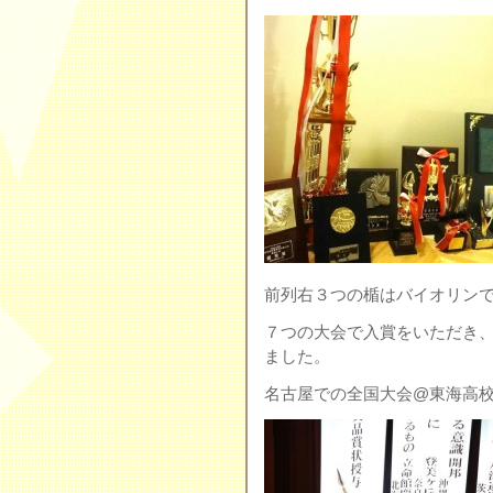
前列右３つの楯はバイオリン
７つの大会で入賞をいただき
ました。
名古屋での全国大会@東海高