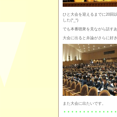
ひと大会を迎えるまでに20回
した(*_*)
でも本番聴衆を見ながら話す
大会に出ると弁論がさらに好
また大会に出たいです。
＊＊＊＊＊＊＊＊＊＊＊＊＊