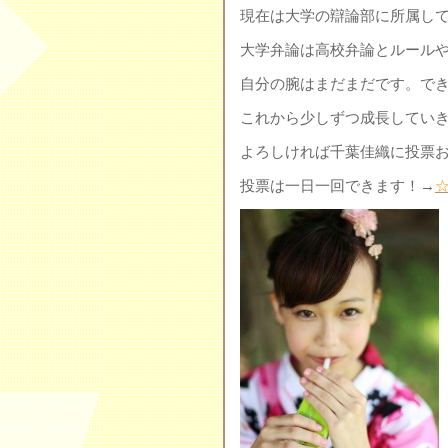
現在は大学の辯論部に所属し
大学弁論は高校弁論とルール
自分の腕はまだまだです。できな
これから少しずつ成長してい
よろしければ千葉佳織に投票
投票は一日一回できます！→