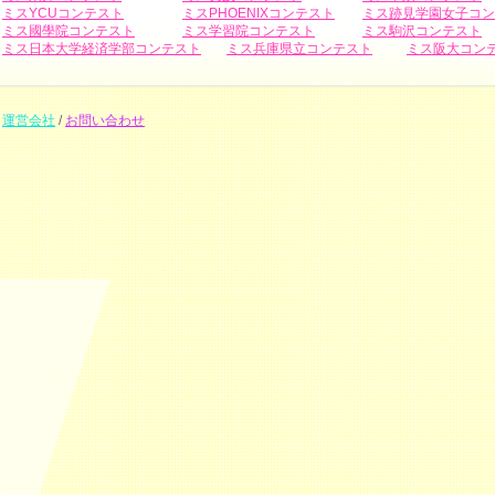
ミスYCUコンテスト
ミスPHOENIXコンテスト
ミス跡見学園女子コン
ミス國學院コンテスト
ミス学習院コンテスト
ミス駒沢コンテスト
ミス日本大学経済学部コンテスト
ミス兵庫県立コンテスト
ミス阪大コン
運営会社
/
お問い合わせ