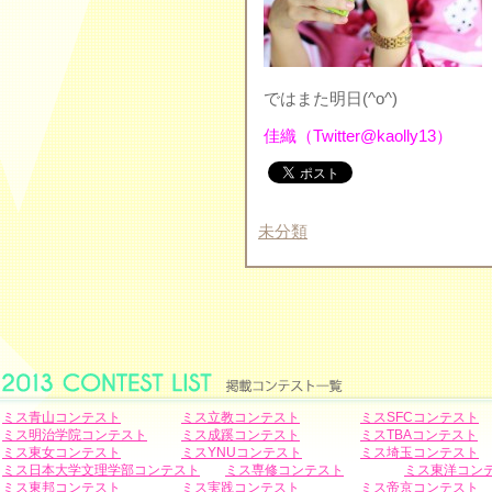
ではまた明日(^o^)
佳織（Twitter@kaolly13）
未分類
ミス青山コンテスト
ミス立教コンテスト
ミスSFCコンテスト
ミス明治学院コンテスト
ミス成蹊コンテスト
ミスTBAコンテスト
ミス東女コンテスト
ミスYNUコンテスト
ミス埼玉コンテスト
ミス日本大学文理学部コンテスト
ミス専修コンテスト
ミス東洋コン
ミス東邦コンテスト
ミス実践コンテスト
ミス帝京コンテスト