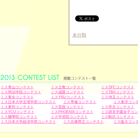
未分類
ミス青山コンテスト
ミス立教コンテスト
ミスSFCコンテスト
ミス明治学院コンテスト
ミス成蹊コンテスト
ミスTBAコンテスト
ミス東女コンテスト
ミスYNUコンテスト
ミス埼玉コンテスト
ミス日本大学文理学部コンテスト
ミス専修コンテスト
ミス東洋コン
ミス東邦コンテスト
ミス実践コンテスト
ミス帝京コンテスト
ミスYCUコンテスト
ミスPHOENIXコンテスト
ミス跡見学園女子コン
ミス國學院コンテスト
ミス学習院コンテスト
ミス駒沢コンテスト
ミス日本大学経済学部コンテスト
ミス兵庫県立コンテスト
ミス阪大コン