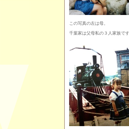
この写真の左は母。
千葉家は父母私の３人家族で