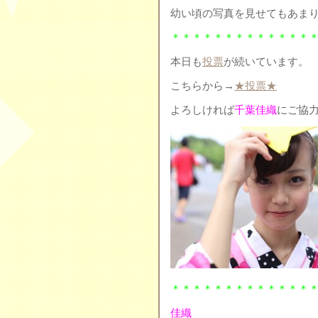
幼い頃の写真を見せてもあま
＊＊＊＊＊＊＊＊＊＊＊＊＊
本日も
投票
が続いています。
こちらから→
★投票★
よろしければ
千葉佳織
にご協
＊＊＊＊＊＊＊＊＊＊＊＊＊
佳織