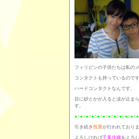
フィリピンの子供たちは私の
コンタクトも持っているので
ハードコンタクトなんです。
目に砂とかが入ると涙が止ま
す。
●○●○●○●○●○●○●○●○●○●○●○●
引き続き
投票
が行われており
よろしければ
千葉佳織
をよろし