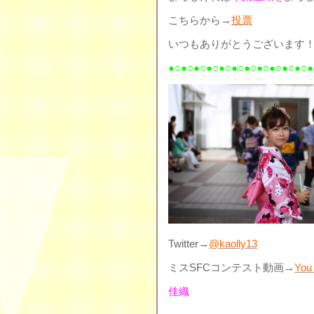
こちらから→
投票
いつもありがとうございます
●○●○●○●○●○●○●○●○●○●○●○●
Twitter→
@kaolly13
ミスSFCコンテスト動画→
You
佳織