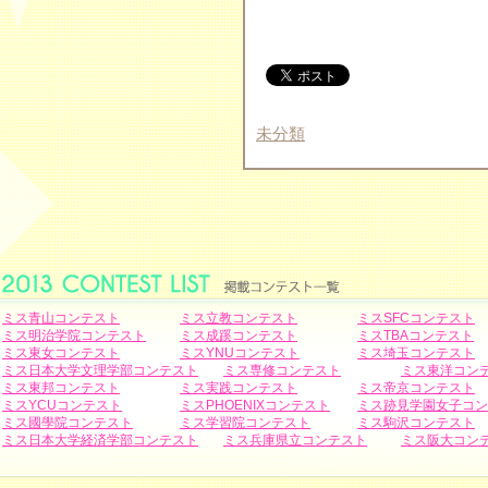
未分類
ミス青山コンテスト
ミス立教コンテスト
ミスSFCコンテスト
ミス明治学院コンテスト
ミス成蹊コンテスト
ミスTBAコンテスト
ミス東女コンテスト
ミスYNUコンテスト
ミス埼玉コンテスト
ミス日本大学文理学部コンテスト
ミス専修コンテスト
ミス東洋コン
ミス東邦コンテスト
ミス実践コンテスト
ミス帝京コンテスト
ミスYCUコンテスト
ミスPHOENIXコンテスト
ミス跡見学園女子コン
ミス國學院コンテスト
ミス学習院コンテスト
ミス駒沢コンテスト
ミス日本大学経済学部コンテスト
ミス兵庫県立コンテスト
ミス阪大コン