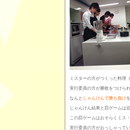
ミスターの方がつくった料理
実行委員の方が勝敗をつけら
なんと
じゃんけんで勝ち負け
じゃんけん結果と罰ゲームは近日
この罰ゲームはおそらくミス
実行委員の方がおっしゃって