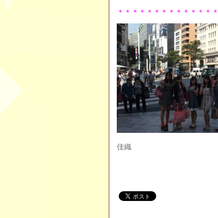
＊＊＊＊＊＊＊＊＊＊＊＊＊
佳織