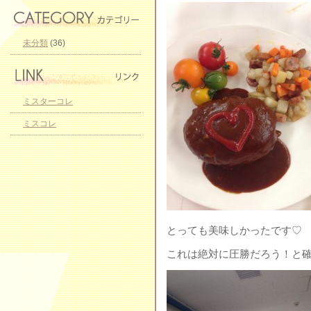
未分類
(36)
ミスターコレ
ミスコレ
とっても美味しかったです♡
これは絶対に圧勝だろう！と