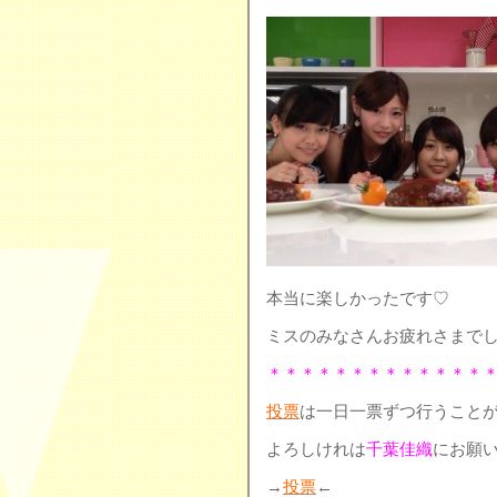
本当に楽しかったです♡
ミスのみなさんお疲れさまでし
＊＊＊＊＊＊＊＊＊＊＊＊＊
投票
は一日一票ずつ行うこと
よろしけれは
千葉佳織
にお願
→
投票
←