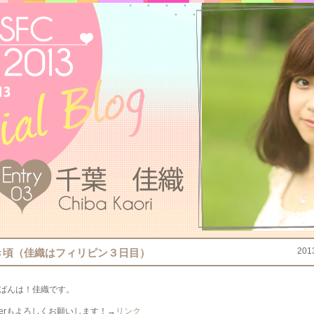
201
き頃（佳織はフィリピン３日目）
ばんは！佳織です。
itterもよろしくお願いします！→
リンク