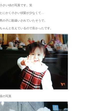
小さい頃の写真です。笑
とにかく小さい頃髪が少なくて…
男の子に勘違いされていたそうで。
ちゃんと生えているので良かったです。
様の写真