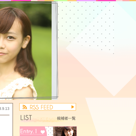
3.9.13