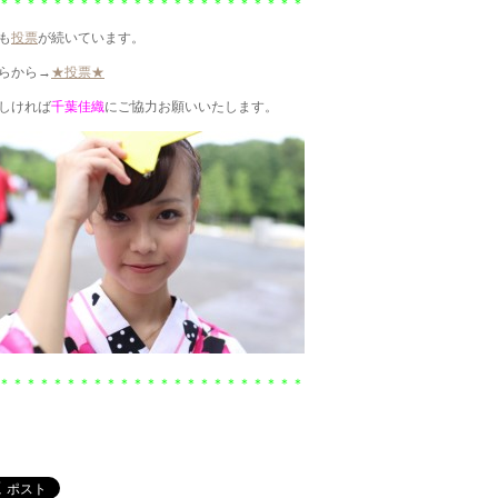
＊＊＊＊＊＊＊＊＊＊＊＊＊＊＊＊＊＊＊＊＊＊＊
も
投票
が続いています。
らから→
★投票★
しければ
千葉佳織
にご協力お願いいたします。
＊＊＊＊＊＊＊＊＊＊＊＊＊＊＊＊＊＊＊＊＊＊＊