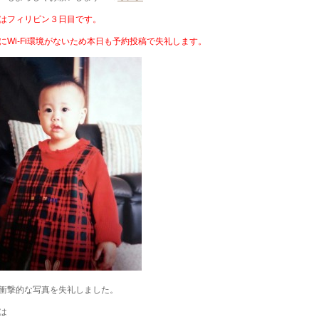
はフィリピン３日目です。
にWi-Fi環境がないため本日も予約投稿で失礼します。
衝撃的な写真を失礼しました。
は