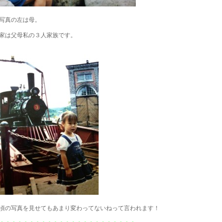
写真の左は母。
家は父母私の３人家族です。
頃の写真を見せてもあまり変わってないねって言われます！