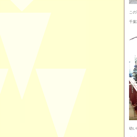
この
千葉
幼い