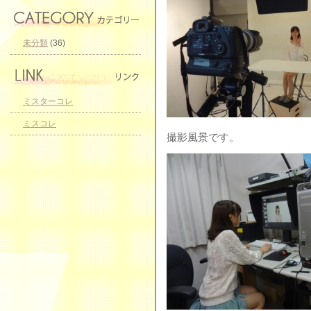
未分類
(36)
ミスターコレ
ミスコレ
撮影風景です。