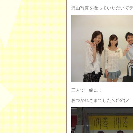
沢山写真を撮っていただいて
三人で一緒に！
おつかれさまでした＼(^o^)／