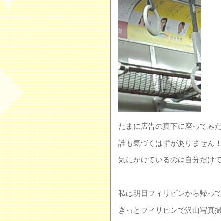
たまに広告の真下に座ってみ
誰も気づくはずがありません
気にかけているのは自分だけ
私は明日フィリピンから帰ってき
きっとフィリピンで沢山写真